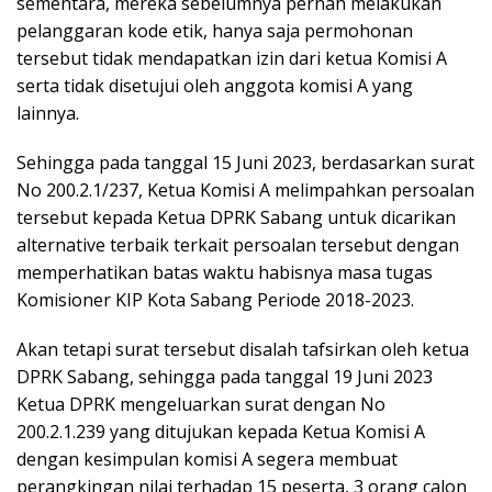
sementara, mereka sebelumnya pernah melakukan
pelanggaran kode etik, hanya saja permohonan
tersebut tidak mendapatkan izin dari ketua Komisi A
serta tidak disetujui oleh anggota komisi A yang
lainnya.
Sehingga pada tanggal 15 Juni 2023, berdasarkan surat
No 200.2.1/237, Ketua Komisi A melimpahkan persoalan
tersebut kepada Ketua DPRK Sabang untuk dicarikan
alternative terbaik terkait persoalan tersebut dengan
memperhatikan batas waktu habisnya masa tugas
Komisioner KIP Kota Sabang Periode 2018-2023.
Akan tetapi surat tersebut disalah tafsirkan oleh ketua
DPRK Sabang, sehingga pada tanggal 19 Juni 2023
Ketua DPRK mengeluarkan surat dengan No
200.2.1.239 yang ditujukan kepada Ketua Komisi A
dengan kesimpulan komisi A segera membuat
perangkingan nilai terhadap 15 peserta, 3 orang calon