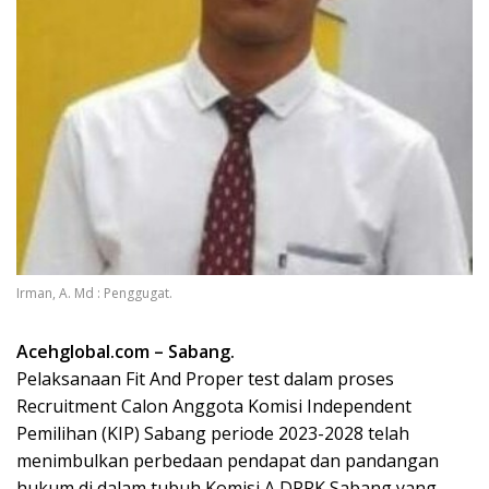
Irman, A. Md : Penggugat.
Acehglobal.com – Sabang.
Pelaksanaan Fit And Proper test dalam proses
Recruitment Calon Anggota Komisi Independent
Pemilihan (KIP) Sabang periode 2023-2028 telah
menimbulkan perbedaan pendapat dan pandangan
hukum di dalam tubuh Komisi A DPRK Sabang yang