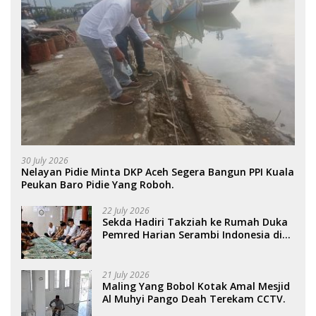
30 July 2026
Nelayan Pidie Minta DKP Aceh Segera Bangun PPI Kuala
Peukan Baro Pidie Yang Roboh.
22 July 2026
Sekda Hadiri Takziah ke Rumah Duka
Pemred Harian Serambi Indonesia di
Sigli. .
21 July 2026
Maling Yang Bobol Kotak Amal Mesjid
Al Muhyi Pango Deah Terekam CCTV.