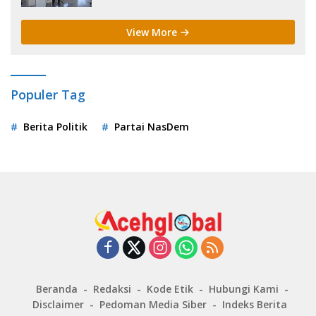
View More
Populer Tag
Berita Politik
Partai NasDem
Beranda
Redaksi
Kode Etik
Hubungi Kami
Disclaimer
Pedoman Media Siber
Indeks Berita