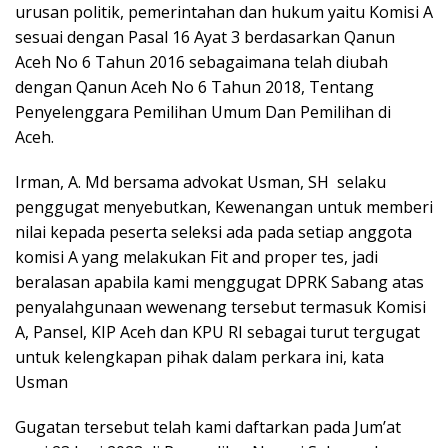
urusan politik, pemerintahan dan hukum yaitu Komisi A
sesuai dengan Pasal 16 Ayat 3 berdasarkan Qanun
Aceh No 6 Tahun 2016 sebagaimana telah diubah
dengan Qanun Aceh No 6 Tahun 2018, Tentang
Penyelenggara Pemilihan Umum Dan Pemilihan di
Aceh.
Irman, A. Md bersama advokat Usman, SH selaku
penggugat menyebutkan, Kewenangan untuk memberi
nilai kepada peserta seleksi ada pada setiap anggota
komisi A yang melakukan Fit and proper tes, jadi
beralasan apabila kami menggugat DPRK Sabang atas
penyalahgunaan wewenang tersebut termasuk Komisi
A, Pansel, KIP Aceh dan KPU RI sebagai turut tergugat
untuk kelengkapan pihak dalam perkara ini, kata
Usman
Gugatan tersebut telah kami daftarkan pada Jum’at