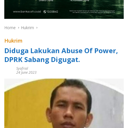
Home
Hukrim
Hukrim
Diduga Lakukan Abuse Of Power,
DPRK Sabang Digugat.
Syafrial
24 June 2023